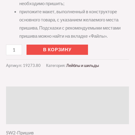
необходимо пришить;
приложите макет, выполненный в конструкторе
основного товара, с указанием желаемого места
пришива. Подсказки с рекомендуемыми местами
пришива можно найти на вкладке «Файлы».
В КОРЗИНУ
Артикул:
19273.80
Категория:
Лейблы и шильды
Описание
Детали
Отзывы (0)
SW2-Пришив