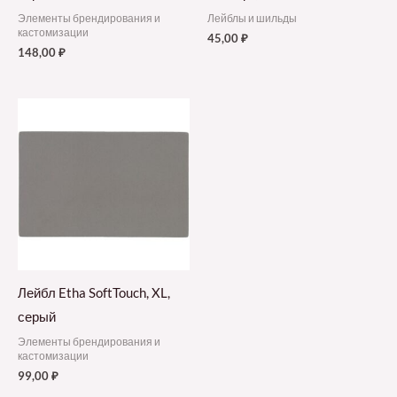
Элементы брендирования и
Лейблы и шильды
кастомизации
45,00
₽
148,00
₽
Лейбл Etha SoftTouch, XL,
серый
Элементы брендирования и
кастомизации
99,00
₽