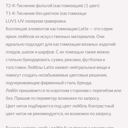
T2-K-Тиснение фольгой (кастомизация) (1 цвет)
T1-K-Тиснение бесцветное (кастомизаци
LUV1-UV лазерная гравировка
Коллекция элементов кастомизации Latte — это серия
ярких лейблов из искусственных материалов. Они
идеально подходят для кастомизации вязаных изделий:
пледов, шапок и шарфов. С их помощью также можно
стильно брендировать сумки, рюкзаки, футболки и
толстовки. Лейблы Latte оживят нейтральные вещи и
помогут создать незабываемые цветовые решения,
подчеркивающие фирменный стиль бренда.
Лейбл пришивается по коротким сторонам с перегибом или
без. Пришив по периметру возможен по запросу.
Цвет ниток подбирается под цвет лейбла. Контрастный
цвет ниток не рекомендуется, но возможен по запросу.
Если вы хотите, чтобы лейбл был пришит к одному или