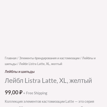
Главная
/
Элементы брендирования и кастомизации
/
Лейблы и
шильды
/ Лейбл Listra Latte, XL, желтый
Лейблы и шильды
Лейбл Listra Latte, XL, желтый
99,00
₽
+ Free Shipping
Коллекция элементов кастомизации Latte — это серия