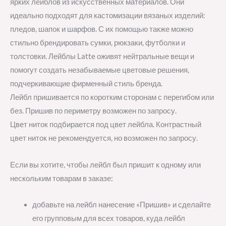
ярких лейблов из искусственных материалов. Они
идеально подходят для кастомизации вязаных изделий:
пледов, шапок и шарфов. С их помощью также можно
стильно брендировать сумки, рюкзаки, футболки и
толстовки. Лейблы Latte оживят нейтральные вещи и
помогут создать незабываемые цветовые решения,
подчеркивающие фирменный стиль бренда.
Лейбл пришивается по коротким сторонам с перегибом или
без. Пришив по периметру возможен по запросу.
Цвет ниток подбирается под цвет лейбла. Контрастный
цвет ниток не рекомендуется, но возможен по запросу.
Если вы хотите, чтобы лейбл был пришит к одному или
нескольким товарам в заказе:
добавьте на лейбл нанесение «Пришив» и сделайте
его групповым для всех товаров, куда лейбл