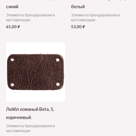
синий
белый
Элементы брендирования и
Элементы брендирования и
кастомизации
кастомизации
65,00
₽
53,00
₽
Лейбл кожаный Beta, S,
коричневый
Элементы брендирования и
кастомизации