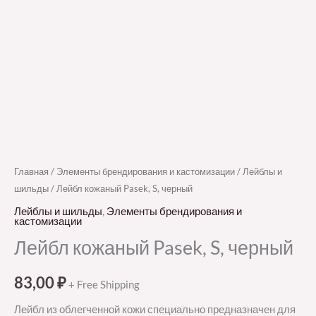
Главная
/
Элементы брендирования и кастомизации
/
Лейблы и
шильды
/ Лейбл кожаный Pasek, S, черный
Лейблы и шильды
,
Элементы брендирования и
кастомизации
Лейбл кожаный Pasek, S, черный
83,00
₽
+ Free Shipping
Лейбл из облегченной кожи специально предназначен для