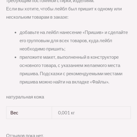
требующим постоянной стирки, изделиям.
Если вы хотите, чтобы лейбл был пришит к одному или
нескольким товарам в заказе:
добавьте на лейбл нанесение «Пришив» и сделайте
его групповым для всех товаров, куда лейбл
необходимо пришить;
приложите макет, выполненный в конструкторе
основного товара, с указанием желаемого места
пришива. Подсказки с рекомендуемыми местами
пришива можно найти на вкладке «Файлы».
натуральная кожа
Вес
0,001 кг
Отзывов пока нет.