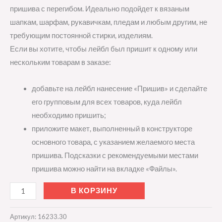
пришива с перегибом. Идеально подойдет к вязаным
шапкам, шарфам, рукавичкам, пледам и любым другим, не
требующим постоянной стирки, изделиям.
Если вы хотите, чтобы лейбл был пришит к одному или
нескольким товарам в заказе:
добавьте на лейбл нанесение «Пришив» и сделайте
его групповым для всех товаров, куда лейбл
необходимо пришить;
приложите макет, выполненный в конструкторе
основного товара, с указанием желаемого места
пришива. Подсказки с рекомендуемыми местами
пришива можно найти на вкладке «Файлы».
В КОРЗИНУ
Артикул:
16233.30