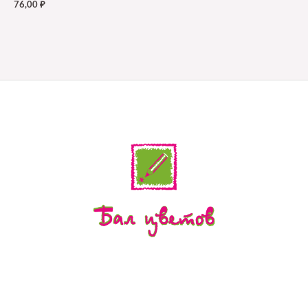
76,00
₽