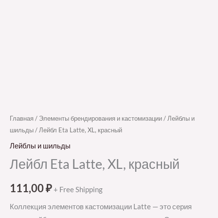
Главная
/
Элементы брендирования и кастомизации
/
Лейблы и
шильды
/ Лейбл Eta Latte, XL, красный
Лейблы и шильды
Лейбл Eta Latte, XL, красный
111,00
₽
+ Free Shipping
Коллекция элементов кастомизации Latte — это серия