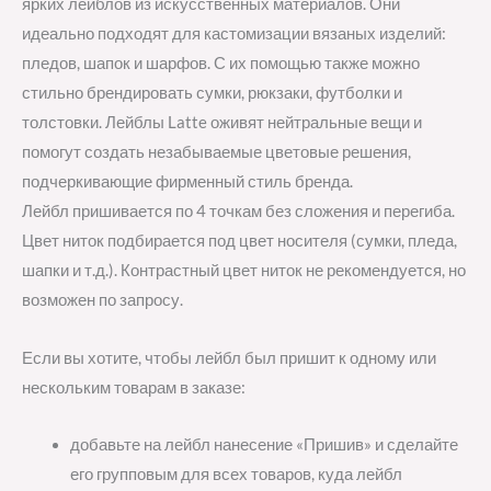
ярких лейблов из искусственных материалов. Они
идеально подходят для кастомизации вязаных изделий:
пледов, шапок и шарфов. С их помощью также можно
стильно брендировать сумки, рюкзаки, футболки и
толстовки. Лейблы Latte оживят нейтральные вещи и
помогут создать незабываемые цветовые решения,
подчеркивающие фирменный стиль бренда.
Лейбл пришивается по 4 точкам без сложения и перегиба.
Цвет ниток подбирается под цвет носителя (сумки, пледа,
шапки и т.д.). Контрастный цвет ниток не рекомендуется, но
возможен по запросу.
Если вы хотите, чтобы лейбл был пришит к одному или
нескольким товарам в заказе:
добавьте на лейбл нанесение «Пришив» и сделайте
его групповым для всех товаров, куда лейбл