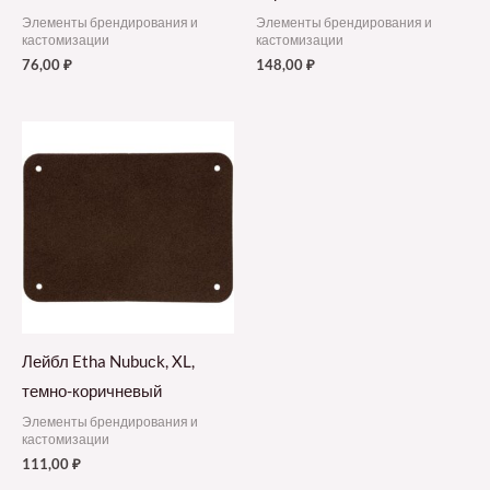
Элементы брендирования и
Элементы брендирования и
кастомизации
кастомизации
76,00
₽
148,00
₽
Лейбл Etha Nubuсk, XL,
темно-коричневый
Элементы брендирования и
кастомизации
111,00
₽