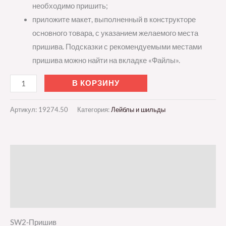
необходимо пришить;
приложите макет, выполненный в конструкторе
основного товара, с указанием желаемого места
пришива. Подсказки с рекомендуемыми местами
пришива можно найти на вкладке «Файлы».
В КОРЗИНУ
Артикул:
19274.50
Категория:
Лейблы и шильды
Описание
Детали
Отзывы (0)
SW2-Пришив