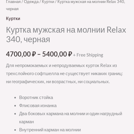
Главная
/
Одежда
/
Куртки
/ Куртка мужская на молнии Relax 340,
черная
Куртки
Куртка мужская на молнии Relax
340, черная
4700,00
₽
–
5400,00
₽
+ Free Shipping
Для непромокаемых и непродуваемых курток Relax из
трехслойного софтшелла не существует никаких границ:
ни географических, ни возрастных, ни социальных.
Воротник стойка
Флисовая изнанка
Два боковых кармана на молнии и один нагрудный
карман
Внутренний карман на молнии