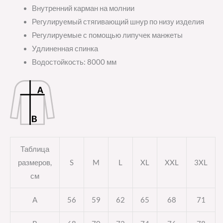
Внутренний карман на молнии
Регулируемый стягивающий шнур по низу изделия
Регулируемые с помощью липучек манжеты
Удлиненная спинка
Водостойкость: 8000 мм
Таблица
размеров,
S
M
L
XL
XXL
3XL
см
A
56
59
62
65
68
71