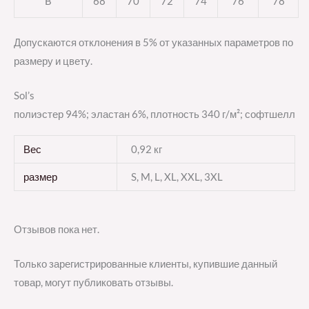
B
68
70
72
74
76
78
Допускаются отклонения в 5% от указанных параметров по
размеру и цвету.
Sol’s
полиэстер 94%; эластан 6%, плотность 340 г/м²; софтшелл
Вес
0,92 кг
размер
S, M, L, XL, XXL, 3XL
Отзывов пока нет.
Только зарегистрированные клиенты, купившие данный
товар, могут публиковать отзывы.