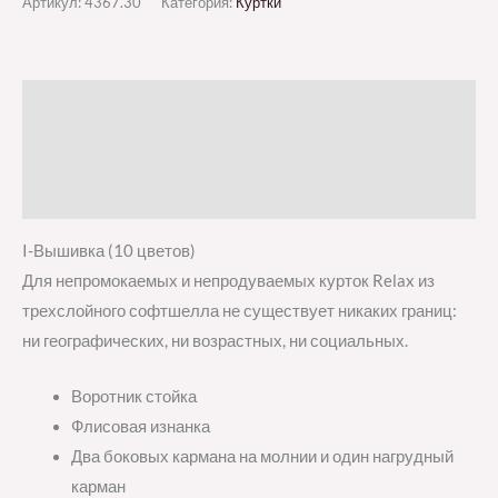
Артикул:
4367.30
Категория:
Куртки
Описание
Детали
Отзывы (0)
I-Вышивка (10 цветов)
Для непромокаемых и непродуваемых курток Relax из
трехслойного софтшелла не существует никаких границ:
ни географических, ни возрастных, ни социальных.
Воротник стойка
Флисовая изнанка
Два боковых кармана на молнии и один нагрудный
карман