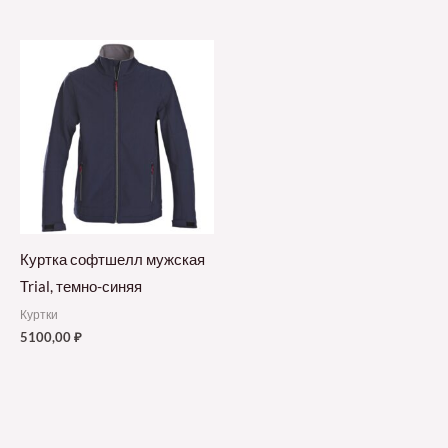
Куртка софтшелл мужская
Trial, темно-синяя
Куртки
5100,00
₽