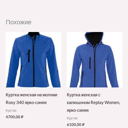
Похожие
Куртка женская на молнии
Куртка женская с
Roxy 340 ярко-синяя
капюшоном Replay Women,
ярко-синяя
Куртки
4700,00
₽
Куртки
6100,00
₽