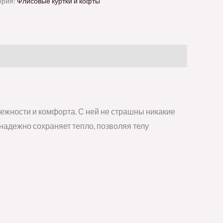
ория:
Флисовые куртки и кофты
тежности и комфорта. С ней не страшны никакие
надежно сохраняет тепло, позволяя телу