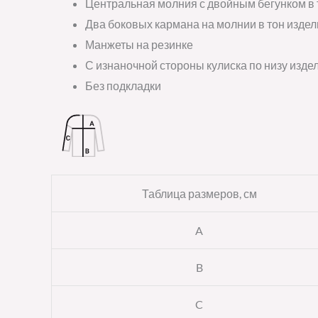
Центральная молния с двойным бегунком в 
Два боковых кармана на молнии в тон издел
Манжеты на резинке
С изнаночной стороны кулиска по низу изд
Без подкладки
Таблица размеров, см
A
B
C