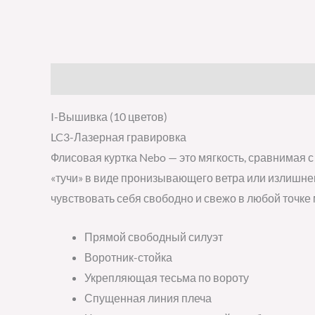
Описание
Детали
Отзывы (0)
I-Вышивка (10 цветов)
LC3-Лазерная гравировка
Флисовая куртка Nebo — это мягкость, сравнимая 
«тучи» в виде пронизывающего ветра или излишне
чувствовать себя свободно и свежо в любой точке
Прямой свободный силуэт
Воротник-стойка
Укрепляющая тесьма по вороту
Спущенная линия плеча