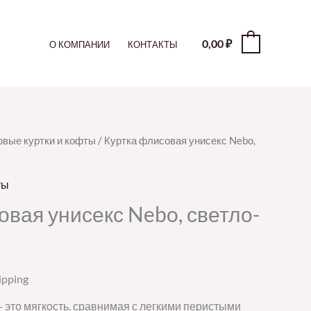
0,00
₽
0
О КОМПАНИИ
КОНТАКТЫ
вые куртки и кофты
/ Куртка флисовая унисекс Nebo,
ты
овая унисекс Nebo, светло-
ipping
 это мягкость, сравнимая с легкими перистыми