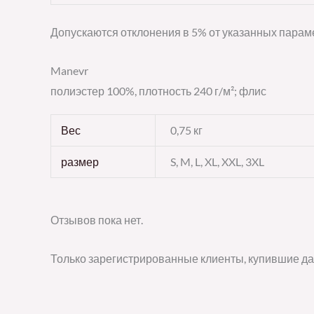
Допускаются отклонения в 5% от указанных параме
Manevr
полиэстер 100%, плотность 240 г/м²; флис
Вес
0,75 кг
размер
S, M, L, XL, XXL, 3XL
Отзывов пока нет.
Только зарегистрированные клиенты, купившие да