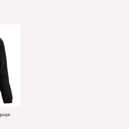
ерная