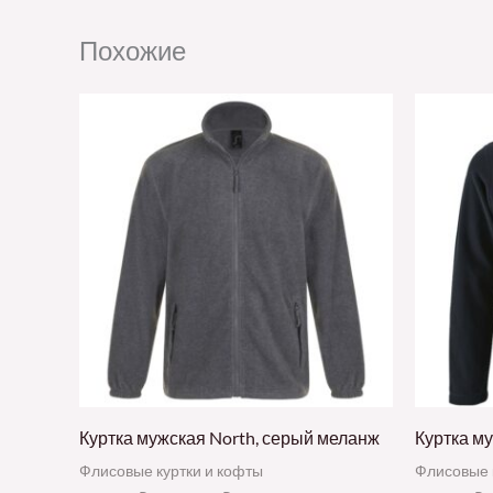
Похожие
Куртка мужская North, серый меланж
Куртка м
Флисовые куртки и кофты
Флисовые 