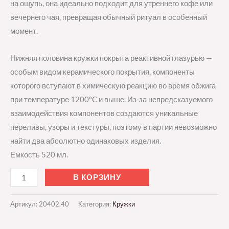
на ощупь, она идеально подходит для утреннего кофе или
вечернего чая, превращая обычный ритуал в особенный
момент.
Нижняя половина кружки покрыта реактивной глазурью —
особым видом керамического покрытия, компоненты
которого вступают в химическую реакцию во время обжига
при температуре 1200°C и выше. Из-за непредсказуемого
взаимодействия компонентов создаются уникальные
переливы, узоры и текстуры, поэтому в партии невозможно
найти два абсолютно одинаковых изделия.
Емкость 520 мл.
В КОРЗИНУ
Артикул:
20402.40
Категория:
Кружки