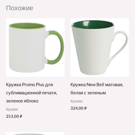
Похожие
Кружка Promo Plus для
Кружка New Bell матовая,
сублимационной печати,
белая с зеленым
зеленое яблоко
Кружки
324,00
₽
Кружки
253,00
₽