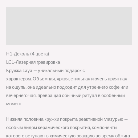
Описание
Детали
Отзывы (0)
H1-Деколь (4 цвета)
LC1-Лазерная гравировка
Кружка Laya — уникальный подарок с
характером. Объемная, яркая, стильная и очень приятная
на ощупь, она идеально подходит для утреннего кофе или
вечернего чая, превращая обычный ритуал в особенный
момент.
Нижняя половина кружки покрыта реактивной глазурью —
особым видом керамического покрытия, компоненты
которого вступают в химическую реакцию во время обжига