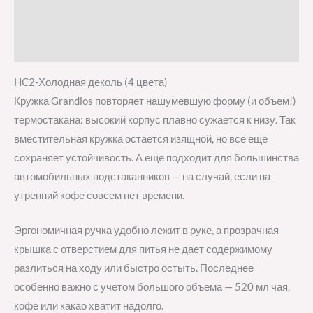
Детали
Отзывы (0)
HC2-Холодная деколь (4 цвета)
Кружка Grandios повторяет нашумевшую форму (и объем!)
термостакана: высокий корпус плавно сужается к низу. Так
вместительная кружка остается изящной, но все еще
сохраняет устойчивость. А еще подходит для большинства
автомобильных подстаканников — на случай, если на
утренний кофе совсем нет времени.
Эргономичная ручка удобно лежит в руке, а прозрачная
крышка с отверстием для питья не дает содержимому
разлиться на ходу или быстро остыть. Последнее
особенно важно с учетом большого объема — 520 мл чая,
кофе или какао хватит надолго.