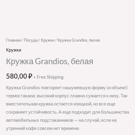
Главная
/
Посуда
/
Кружки
/ Кружка Grandios, белая
Кружки
Кружка Grandios, белая
580,00
₽
+ Free Shipping
Кружка Grandios повторяет нашумевшую форму (и объем!)
термостакана: высокий корпус плавно сужается к низу. Так
вместительная кружка остается изящной, но все еще
сохраняет устойчивость. А еще подходит для большинства
автомобильных подстаканников — на случай, если на
утренний кофе совсем нет времени.