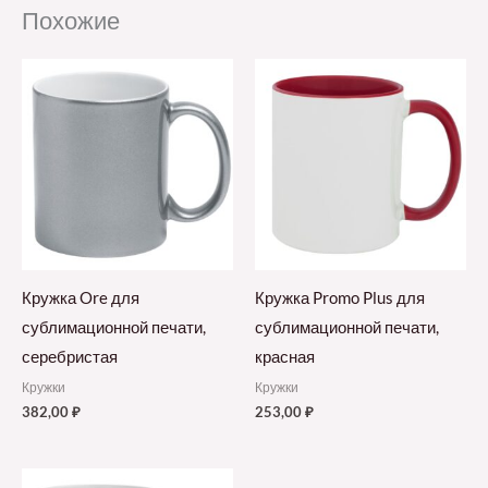
Похожие
Кружка Ore для
Кружка Promo Plus для
сублимационной печати,
сублимационной печати,
серебристая
красная
Кружки
Кружки
382,00
₽
253,00
₽