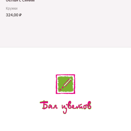
Кружки
324,00
₽