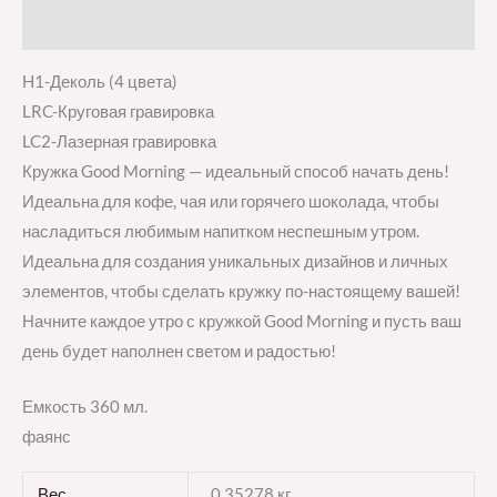
Отзывы (0)
H1-Деколь (4 цвета)
LRC-Круговая гравировка
LC2-Лазерная гравировка
Кружка Good Morning — идеальный способ начать день!
Идеальна для кофе, чая или горячего шоколада, чтобы
насладиться любимым напитком неспешным утром.
Идеальна для создания уникальных дизайнов и личных
элементов, чтобы сделать кружку по-настоящему вашей!
Начните каждое утро с кружкой Good Morning и пусть ваш
день будет наполнен светом и радостью!
Емкость 360 мл.
фаянс
Вес
0,35278 кг