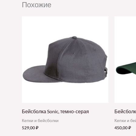
Похожие
Бейсболка Sonic, темно-серая
Бейсболк
Кепки и бейсболки
Кепки и б
529,00
₽
450,00
₽