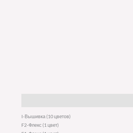
Описание
Детали
Отзывы (0)
I-Вышивка (10 цветов)
F2-Флекс (1 цвет)