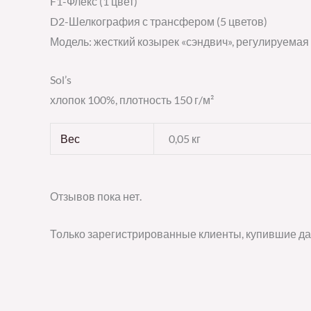
F1-Флекс (1 цвет)
D2-Шелкография с трансфером (5 цветов)
Модель: жесткий козырек «сэндвич», регулируемая 
Sol’s
хлопок 100%, плотность 150 г/м²
Вес
0,05 кг
Отзывов пока нет.
Только зарегистрированные клиенты, купившие да