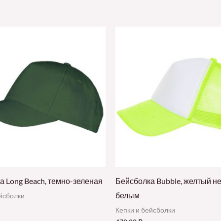
а Long Beach, темно-зеленая
Бейсболка Bubble, желтый не
белым
ейсболки
Кепки и бейсболки