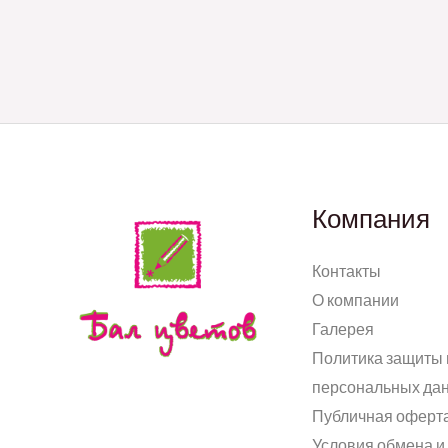
Компания
Контакты
О компании
Галерея
Политика защиты 
персональных да
Публичная оферт
Условия обмена и