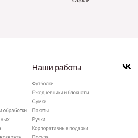
470,00
₽
Наши работы
Футболки
Ежедневники и блокноты
Сумки
и обработки
Пакеты
нных
Ручки
а
Корпоративные подарки
 возврата
Посуда