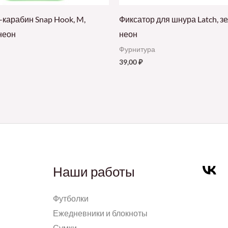
-карабин Snap Hook, M,
Фиксатор для шнура Latch, з
неон
неон
Фурнитура
39,00
₽
Наши работы
Футболки
Ежедневники и блокноты
Сумки