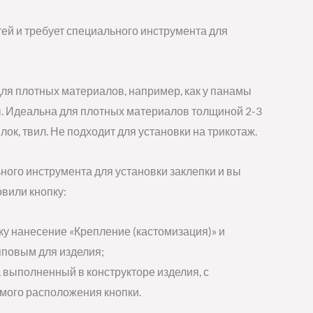
стей и требует специального инструмента для
ля плотных материалов, например, как у панамы
ы. Идеальна для плотных материалов толщиной 2-3
йлок, твил. Не подходит для установки на трикотаж.
ьного инструмента для установки заклепки и вы
овили кнопку:
ку нанесение «Крепление (кастомизация)» и
пповым для изделия;
 выполненный в конструкторе изделия, с
мого расположения кнопки.