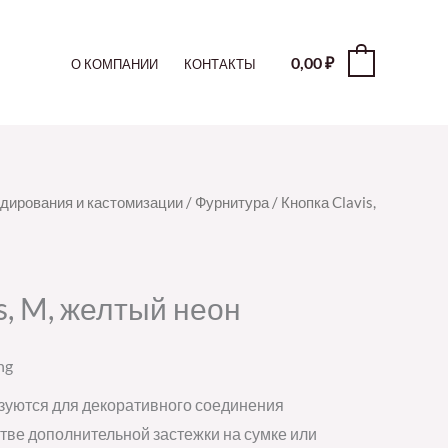
0,00
₽
0
О КОМПАНИИ
КОНТАКТЫ
дирования и кастомизации
/
Фурнитура
/ Кнопка Clavis,
s, M, желтый неон
ng
зуются для декоративного соединения
тве дополнительной застежки на сумке или