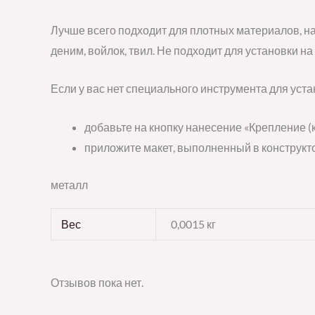
Лучше всего подходит для плотных материалов, на
деним, войлок, твил. Не подходит для установки на
Если у вас нет специального инструмента для уста
добавьте на кнопку нанесение «Крепление (
приложите макет, выполненный в конструкто
металл
Вес
0,0015 кг
Отзывов пока нет.