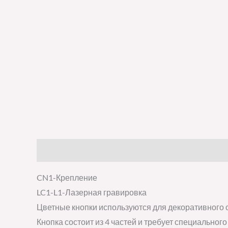
Описание
Детали
Отзывы (0)
CN1-Крепление
LC1-L1-Лазерная гравировка
Цветные кнопки используются для декоративного 
Кнопка состоит из 4 частей и требует специального