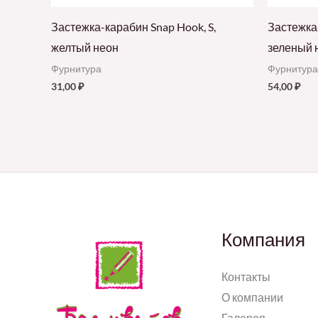
Застежка-карабин Snap Hook, S,
Застежка
желтый неон
зеленый 
Фурнитура
Фурнитура
31,00
₽
54,00
₽
Компания
Контакты
О компании
Галерея