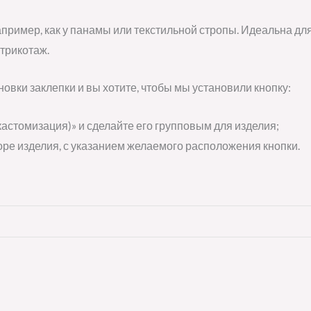
пример, как у панамы или текстильной стропы. Идеальна для
 трикотаж.
новки заклепки и вы хотите, чтобы мы установили кнопку:
кастомизация)» и сделайте его групповым для изделия;
ре изделия, с указанием желаемого расположения кнопки.