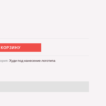
 КОРЗИНУ
гория:
Худи под нанесение логотипа