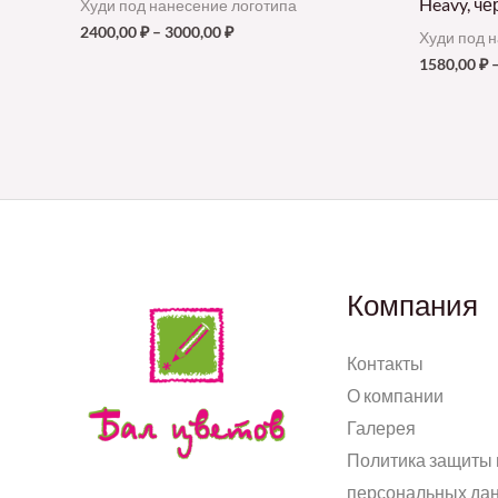
Heavy, че
Худи под нанесение логотипа
2400,00
₽
–
3000,00
₽
Худи под 
1580,00
₽
Компания
Контакты
О компании
Галерея
Политика защиты 
персональных да