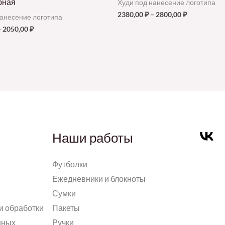
рная
Худи под нанесение логотипа
2380,00
₽
–
2800,00
₽
нанесение логотипа
–
2050,00
₽
Наши работы
Футболки
Ежедневники и блокноты
Сумки
и обработки
Пакеты
нных
Ручки