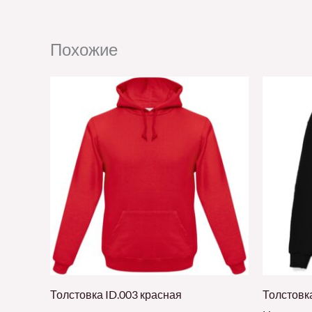
Похожие
Толстовка ID.003 красная
Толстовк