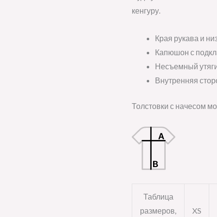
кенгуру.
Края рукава и ни
Капюшон с подкл
Несъемный утяг
Внутренняя стор
Толстовки с начесом мо
Таблица
размеров,
XS