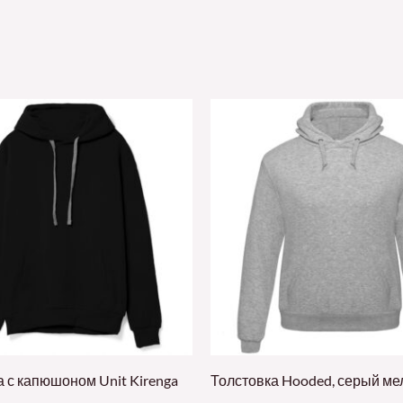
а с капюшоном Unit Kirenga
Толстовка Hooded, серый м