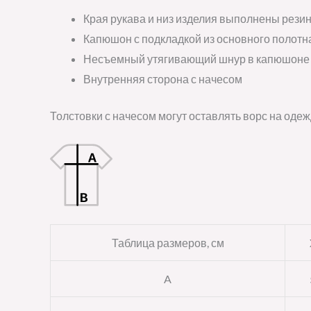
Края рукава и низ изделия выполнены резин
Капюшон с подкладкой из основного полотн
Несъемный утягивающий шнур в капюшоне
Внутренняя сторона с начесом
Толстовки с начесом могут оставлять ворс на одеж
Таблица размеров, см
A