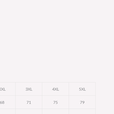
XXL
3XL
4XL
5XL
68
71
75
79