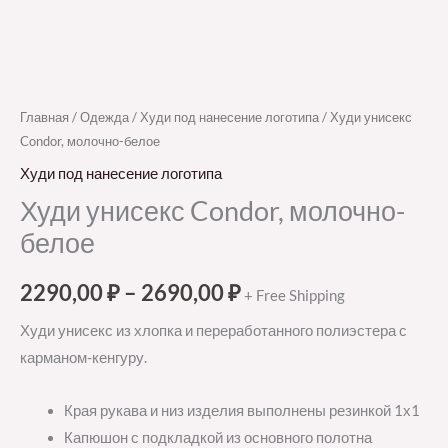
Главная
/
Одежда
/
Худи под нанесение логотипа
/ Худи унисекс
Condor, молочно-белое
Худи под нанесение логотипа
Худи унисекс Condor, молочно-
белое
2290,00
₽
–
2690,00
₽
+ Free Shipping
Худи унисекс из хлопка и переработанного полиэстера с
карманом-кенгуру.
Края рукава и низ изделия выполнены резинкой 1х1
Капюшон с подкладкой из основного полотна