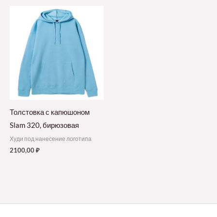
Толстовка с капюшоном
Slam 320, бирюзовая
Худи под нанесение логотипа
2100,00
₽