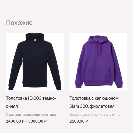
Похожие
Толстовка ID.003 темно-
Толстовка с капюшоном
синяя
Slam 320, фиолетовая
Худи под нанесение логотипа
Худи под нанесение логотипа
2400,00
₽
–
3000,00
₽
2100,00
₽