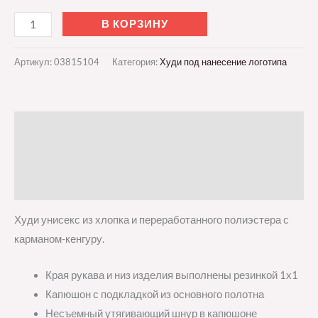
В КОРЗИНУ
Артикул:
03815104
Категория:
Худи под нанесение логотипа
Описание
Детали
Отзывы (0)
Худи унисекс из хлопка и переработанного полиэстера с
карманом-кенгуру.
Края рукава и низ изделия выполнены резинкой 1х1
Капюшон с подкладкой из основного полотна
Несъемный утягивающий шнур в капюшоне