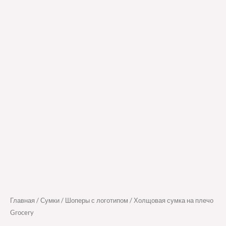
Главная
/
Сумки
/
Шоперы с логотипом
/ Холщовая сумка на плечо
Grocery