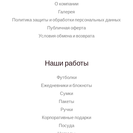
О компании
Галерея
Политика защиты и обработки персональных данных
Публичная оферта
Условия обмена и возврата
Наши работы
Футболки
Ежедневники и блокноты
Сумки
Пакеты
Ручки
Корпоративные подарки
Посуда