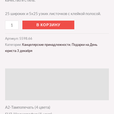
качество и стиль.
25 широких и 5х25 узких листочков с клейкой полосой.
В КОРЗИНУ
Артикул:
5598.66
Категории:
Канцелярские принадлежности
,
Подарки на День
юриста 3 декабря
Описание
Детали
Отзывы (0)
A2-Тампопечать (4 цвета)