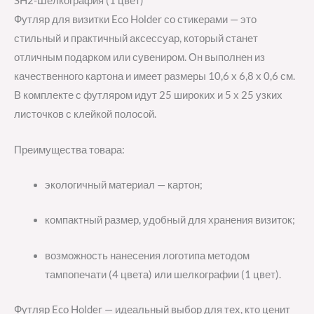
SH2-Шелкография (1 цвет)
Футляр для визитки Eco Holder со стикерами — это
стильный и практичный аксессуар, который станет
отличным подарком или сувениром. Он выполнен из
качественного картона и имеет размеры 10,6 x 6,8 x 0,6 см.
В комплекте с футляром идут 25 широких и 5 х 25 узких
листочков с клейкой полосой.
Преимущества товара:
экологичный материал — картон;
компактный размер, удобный для хранения визиток;
возможность нанесения логотипа методом
тампопечати (4 цвета) или шелкографии (1 цвет).
Футляр Eco Holder — идеальный выбор для тех, кто ценит