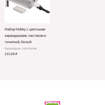
Набор Hobby с цветными
карандашами, ластиком и
точилкой, белый
Карандаши с логотипом
215,00
₽