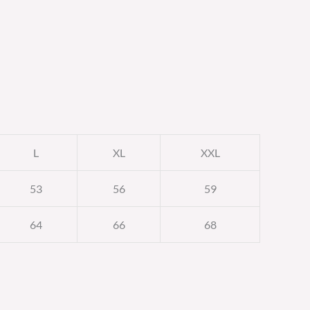
L
XL
XXL
53
56
59
64
66
68