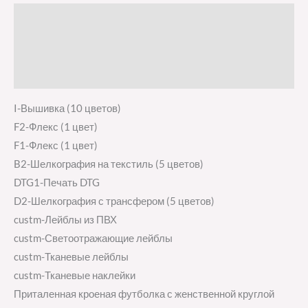
Описание
Детали
Отзывы (0)
I-Вышивка (10 цветов)
F2-Флекс (1 цвет)
F1-Флекс (1 цвет)
B2-Шелкография на текстиль (5 цветов)
DTG1-Печать DTG
D2-Шелкография с трансфером (5 цветов)
custm-Лейблы из ПВХ
custm-Светоотражающие лейблы
custm-Тканевые лейблы
custm-Тканевые наклейки
Приталенная кроеная футболка с женственной круглой