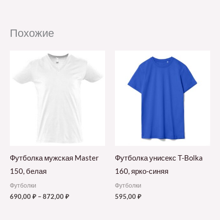
Похожие
Футболка мужская Master
Футболка унисекс T-Bolka
150, белая
160, ярко-синяя
Футболки
Футболки
690,00
₽
–
872,00
₽
595,00
₽