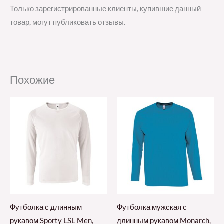
Только зарегистрированные клиенты, купившие данный
товар, могут публиковать отзывы.
Похожие
Футболка с длинным
Футболка мужская с
рукавом Sporty LSL Men,
длинным рукавом Monarch,