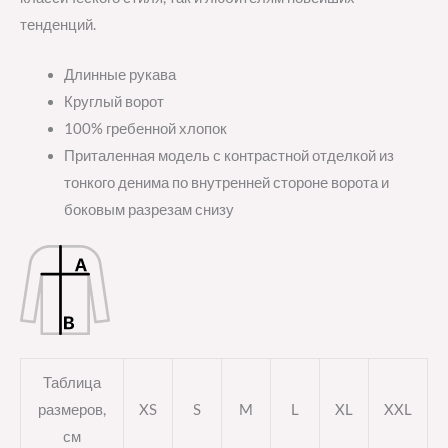
тенденций.
Длинные рукава
Круглый ворот
100% гребенной хлопок
Приталенная модель с контрастной отделкой из
тонкого денима по внутренней стороне ворота и
боковым разрезам снизу
Таблица
размеров,
XS
S
M
L
XL
XXL
см