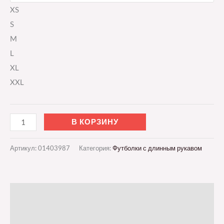
XS
S
M
L
XL
XXL
В КОРЗИНУ
Артикул:
01403987
Категория:
Футболки с длинным рукавом
Описание
Детали