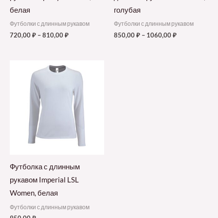
белая
голубая
Футболки с длинным рукавом
Футболки с длинным рукавом
720,00
₽
–
810,00
₽
850,00
₽
–
1060,00
₽
Футболка с длинным
рукавом Imperial LSL
Women, белая
Футболки с длинным рукавом
950,00
₽