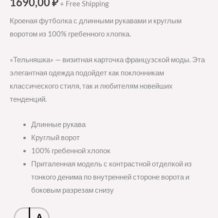
1690,00
₽
+ Free Shipping
Кроеная футболка с длинными рукавами и круглым
воротом из 100% гребенного хлопка.
«Тельняшка» — визитная карточка французской моды. Эта
элегантная одежда подойдет как поклонникам
классического стиля, так и любителям новейших
тенденций.
Длинные рукава
Круглый ворот
100% гребенной хлопок
Приталенная модель с контрастной отделкой из
тонкого денима по внутренней стороне ворота и
боковым разрезам снизу