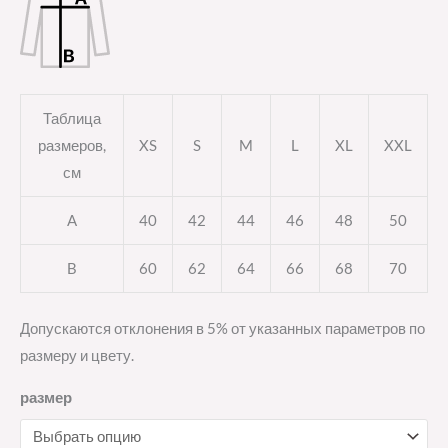
Таблица
размеров,
XS
S
M
L
XL
XXL
см
A
40
42
44
46
48
50
B
60
62
64
66
68
70
Допускаются отклонения в 5% от указанных параметров по
размеру и цвету.
размер