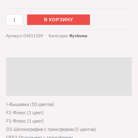
В КОРЗИНУ
Артикул:
04811309
Категория:
Футболки
Описание
Детали
Отзывы (0)
I-Вышивка (10 цветов)
F2-Флекс (1 цвет)
F1-Флекс (1 цвет)
D1-Шелкография с трансфером (5 цветов)
DTF2-Полноцвет с трансфером