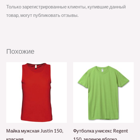
Только зарегистрированные клиенты, купившие данный
товар, могут публиковать отзывы.
Похожие
Майка мужская Justin 150,
Футболка унисекс Regent
красная
150, зеленое яблоко