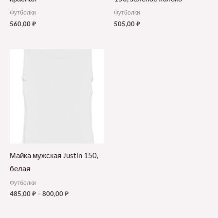
Футболки
Футболки
560,00
₽
505,00
₽
Майка мужская Justin 150,
белая
Футболки
485,00
₽
–
800,00
₽