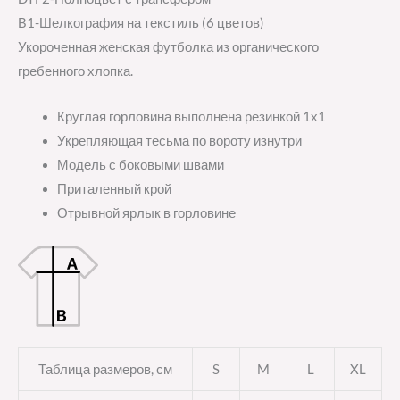
B1-Шелкография на текстиль (6 цветов)
Укороченная женская футболка из органического
гребенного хлопка.
Круглая горловина выполнена резинкой 1х1
Укрепляющая тесьма по вороту изнутри
Модель с боковыми швами
Приталенный крой
Отрывной ярлык в горловине
Таблица размеров, см
S
M
L
XL