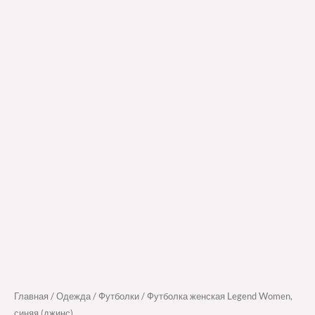
Главная
/
Одежда
/
Футболки
/ Футболка женская Legend Women,
синяя (джинс)