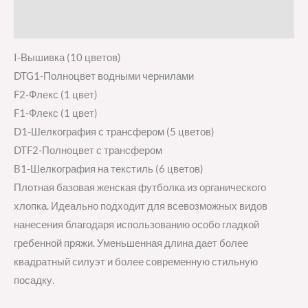
Отзывы (0)
I-Вышивка (10 цветов)
DTG1-Полноцвет водными чернилами
F2-Флекс (1 цвет)
F1-Флекс (1 цвет)
D1-Шелкография с трансфером (5 цветов)
DTF2-Полноцвет с трансфером
B1-Шелкография на текстиль (6 цветов)
Плотная базовая женская футболка из органического
хлопка. Идеально подходит для всевозможных видов
нанесения благодаря использованию особо гладкой
гребенной пряжи. Уменьшенная длина дает более
квадратный силуэт и более современную стильную
посадку.