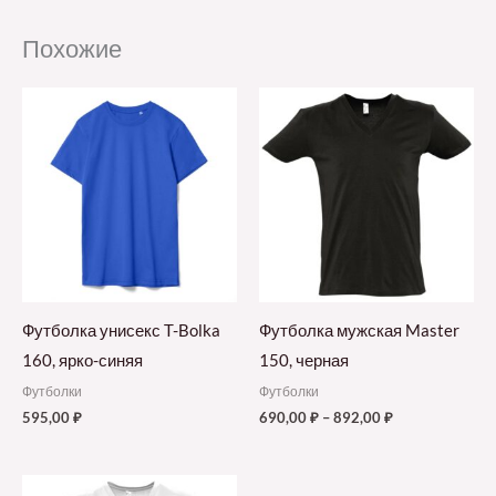
Похожие
Футболка унисекс T-Bolka
Футболка мужская Master
160, ярко-синяя
150, черная
Футболки
Футболки
595,00
₽
690,00
₽
–
892,00
₽