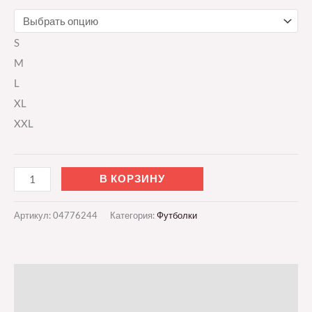
S
M
L
XL
XXL
В КОРЗИНУ
Артикул:
04776244
Категория:
Футболки
Описание
Детали