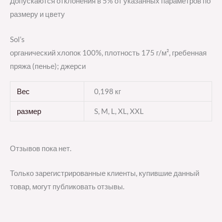
Допускаются отклонения в 5% от указанных параметров по
размеру и цвету
Sol’s
органический хлопок 100%, плотность 175 г/м², гребенная
пряжа (пенье); джерси
Вес
0,198 кг
размер
S, M, L, XL, XXL
Отзывов пока нет.
Только зарегистрированные клиенты, купившие данный
товар, могут публиковать отзывы.