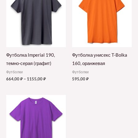
Футболка Imperial 190,
Футболка унисекс T-Bolka
темно-серая (графит)
160, оранжевая
Футболки
Футболки
664,00
₽
–
1155,00
₽
595,00
₽