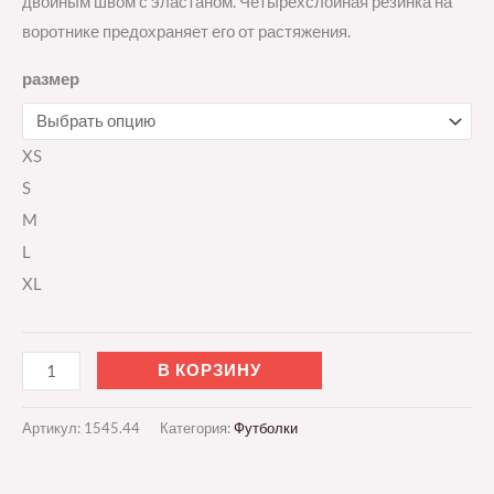
двойным швом с эластаном. Четырехслойная резинка на
воротнике предохраняет его от растяжения.
размер
XS
S
M
L
XL
В КОРЗИНУ
Артикул:
1545.44
Категория:
Футболки