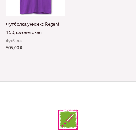
Футболка унисекс Regent
150, фиолетовая
Футболки
505,00
₽