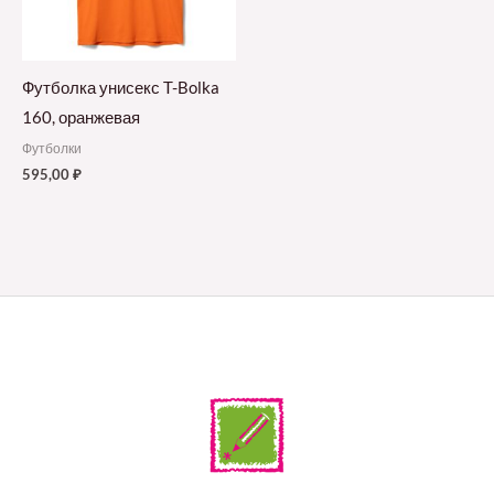
Футболка унисекс T-Bolka
160, оранжевая
Футболки
595,00
₽