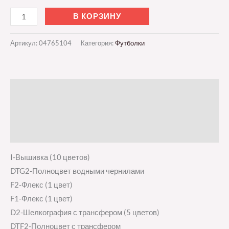
В КОРЗИНУ
Артикул:
04765104
Категория:
Футболки
Описание
Детали
Отзывы (0)
I-Вышивка (10 цветов)
DTG2-Полноцвет водными чернилами
F2-Флекс (1 цвет)
F1-Флекс (1 цвет)
D2-Шелкография с трансфером (5 цветов)
DTF2-Полноцвет с трансфером