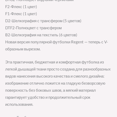
F2-Флекс (1 цвет)
F1-Флекс (1 цвет)
D2-Шелкография с трансфером (5 цветов)
DTF2-Полноцвет с трансфером
B2-Шелкография на текстиль (6 цветов)
Новая версия популярной футболки Regent — теперь с V-
образным вырезом.
Эта практичная, бюджетная и комфортная футболка из
легкой дышащей ткани просто создана для разнообразных
видов нанесения высокого качества и смелого дизайна:
изображение отлично ложится на гладкую безворсовую
поверхность без боковых швов, а мягкий материал
гарантирует удобство и продолжительный срок
использования.