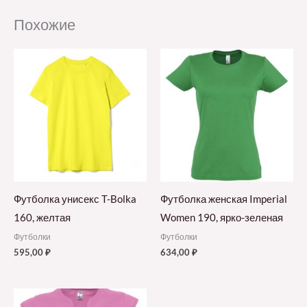
Похожие
Футболка унисекс T-Bolka
Футболка женская Imperial
160, желтая
Women 190, ярко-зеленая
Футболки
Футболки
595,00
₽
634,00
₽