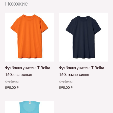
Похожие
Футболка унисекс T-Bolka
Футболка унисекс T-Bolka
160, оранжевая
160, темно-синяя
Футболки
Футболки
595,00
₽
595,00
₽