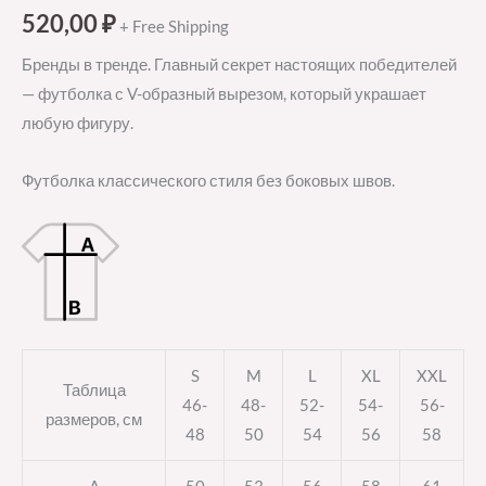
520,00
₽
+ Free Shipping
Бренды в тренде. Главный секрет настоящих победителей
— футболка с V-образный вырезом, который украшает
любую фигуру.
Футболка классического стиля без боковых швов.
S
M
L
XL
XXL
Таблица
46-
48-
52-
54-
56-
размеров, см
48
50
54
56
58