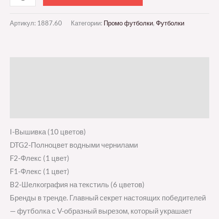
Артикул:
1887.60
Категории:
Промо футболки
,
Футболки
Описание
Детали
Отзывы (0)
I-Вышивка (10 цветов)
DTG2-Полноцвет водными чернилами
F2-Флекс (1 цвет)
F1-Флекс (1 цвет)
B2-Шелкография на текстиль (6 цветов)
Бренды в тренде. Главный секрет настоящих победителей
— футболка с V-образный вырезом, который украшает