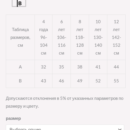
4
6
8
10
12
Таблица
года
лет
лет
лет
лет
размеров,
96-
106-
118-
130-
142-
см
104
116
128
140
152
см
см
см
см
см
A
32
35
38
41
44
B
43
46
49
52
55
Допускаются отклонения в 5% от указанных параметров по
размеру и цвету.
размер