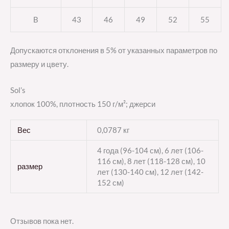
B
43
46
49
52
55
Допускаются отклонения в 5% от указанных параметров по
размеру и цвету.
Sol’s
хлопок 100%, плотность 150 г/м²; джерси
Вес
0,0787 кг
4 года (96-104 см), 6 лет (106-
116 см), 8 лет (118-128 см), 10
размер
лет (130-140 см), 12 лет (142-
152 см)
Отзывов пока нет.