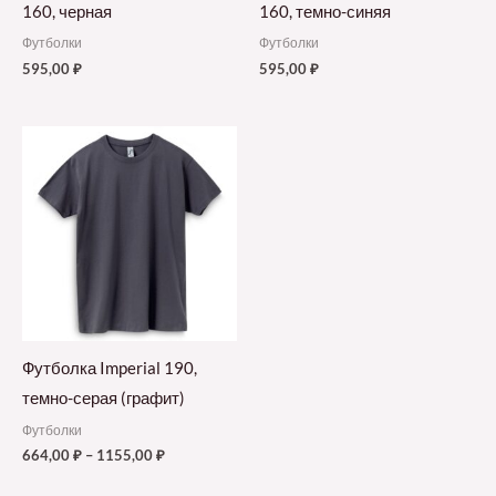
160, черная
160, темно-синяя
Футболки
Футболки
595,00
₽
595,00
₽
Футболка Imperial 190,
темно-серая (графит)
Футболки
664,00
₽
–
1155,00
₽