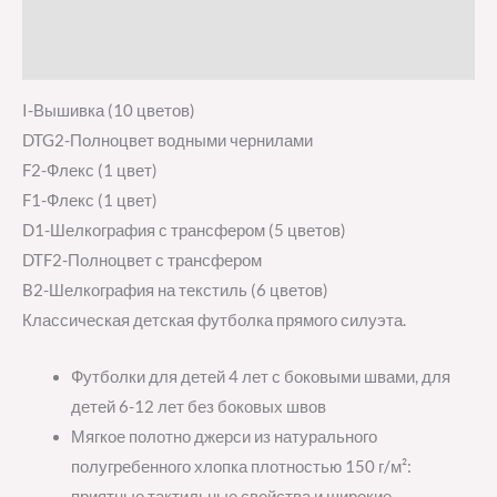
Детали
Отзывы (0)
I-Вышивка (10 цветов)
DTG2-Полноцвет водными чернилами
F2-Флекс (1 цвет)
F1-Флекс (1 цвет)
D1-Шелкография с трансфером (5 цветов)
DTF2-Полноцвет с трансфером
B2-Шелкография на текстиль (6 цветов)
Классическая детская футболка прямого силуэта.
Футболки для детей 4 лет с боковыми швами, для
детей 6-12 лет без боковых швов
Мягкое полотно джерси из натурального
полугребенного хлопка плотностью 150 г/м²:
приятные тактильные свойства и широкие