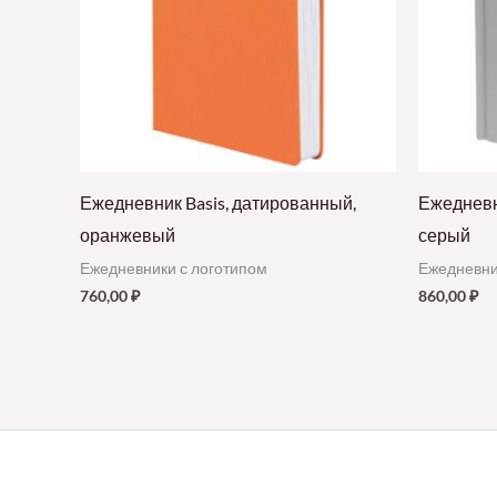
Ежедневник Basis, датированный,
Ежедневн
оранжевый
серый
Ежедневники с логотипом
Ежедневни
760,00
₽
860,00
₽