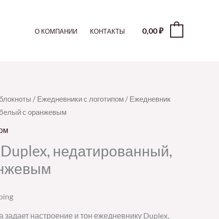
0,00
₽
0
О КОМПАНИИ
КОНТАКТЫ
 блокноты
/
Ежедневники с логотипом
/ Ежедневник
 белый с оранжевым
пом
Duplex, недатированный,
анжевым
ping
 задает настроение и тон ежедневнику Duplex,