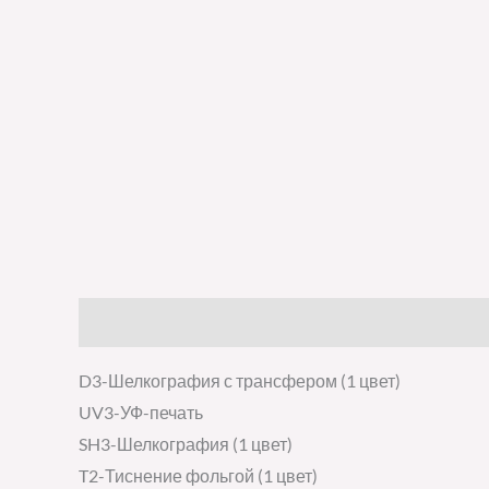
Описание
Детали
Отзывы (0)
D3-Шелкография с трансфером (1 цвет)
UV3-УФ-печать
SH3-Шелкография (1 цвет)
T2-Тиснение фольгой (1 цвет)