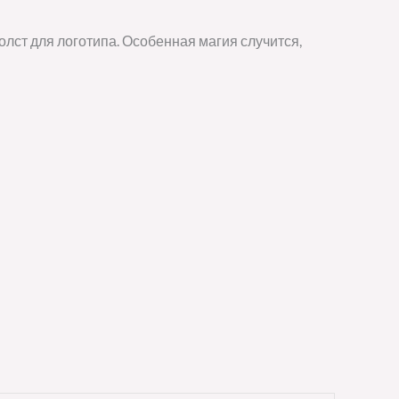
олст для логотипа. Особенная магия случится,