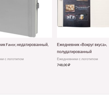
ик Favor, недатированный,
Ежедневник «Вокруг вкуса»,
полудатированный
ки с логотипом
Ежедневники с логотипом
748,00
₽