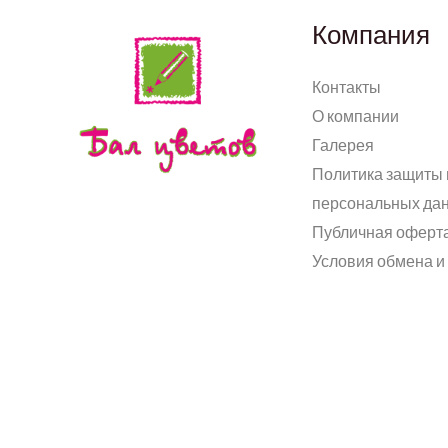
Компания
Контакты
О компании
Галерея
Политика защиты 
персональных да
Публичная оферт
Условия обмена и