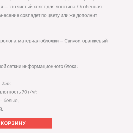
яя — это чистый холст для логотипа. Особенная
нанесение совпадет по цвету или же дополнит
оролона, материал обложки — Canyon, оранжевый
ной сеткии информационного блока:
 256;
лотность 70 г/м²;
— белые;
й.
 КОРЗИНУ