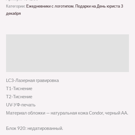
Категории:
Ежедневники с логотипом
,
Подарки на День юриста 3
декабря
Описание
Детали
Отзывы (0)
LC3-Лазерная гравировка
T1-Тиснение
T2-Тиснение
UV-УФ-печать
Материал обложки — натуральная кожа Condor, черный АА.
Блок 920: недатированный.