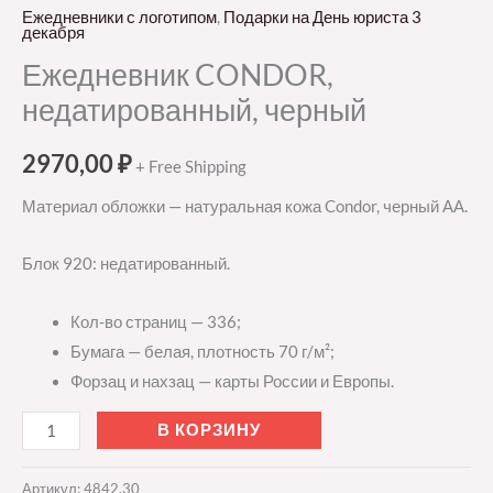
Ежедневники с логотипом
,
Подарки на День юриста 3
декабря
Ежедневник CONDOR,
недатированный, черный
2970,00
₽
+ Free Shipping
Материал обложки — натуральная кожа Condor, черный АА.
Блок 920: недатированный.
Кол-во страниц — 336;
Бумага — белая, плотность 70 г/м²;
Форзац и нахзац — карты России и Европы.
В КОРЗИНУ
Артикул:
4842.30