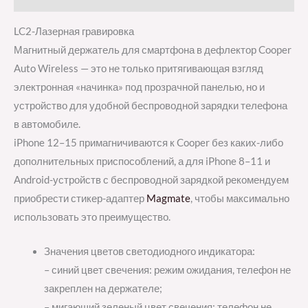
LC2-Лазерная гравировка
Магнитный держатель для смартфона в дефлектор Cooper
Auto Wireless — это не только притягивающая взгляд
электронная «начинка» под прозрачной панелью, но и
устройство для удобной беспроводной зарядки телефона
в автомобиле.
iPhone 12–15 примагничиваются к Cooper без каких-либо
дополнительных приспособлений, а для iPhone 8–11 и
Android-устройств с беспроводной зарядкой рекомендуем
приобрести стикер-адаптер
Magmate
, чтобы максимально
использовать это преимущество.
Значения цветов светодиодного индикатора:
– синий цвет свечения: режим ожидания, телефон не
закреплен на держателе;
– мигающий зеленый цвет свечения: телефон не