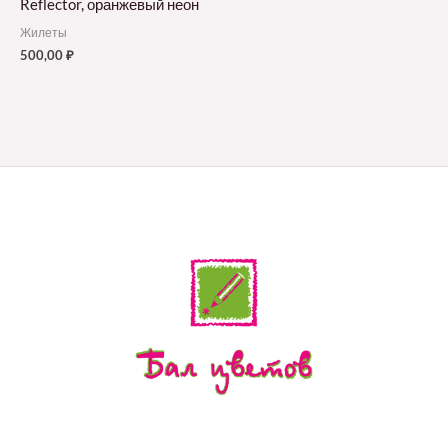
Reflector, оранжевый неон
Жилеты
500,00
₽