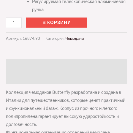
Регулируемая телескопическая алюминиевая
ручка
В КОРЗИНУ
Артикул:
16874.90
Категория:
Чемоданы
Описание
Отзывы (0)
Коллекция чемоданов Butterfly разработана и создана в
Италии для путешественников, которые ценят практичный
и функциональный багаж. Корпус из прочного и легкого
полипропилена гарантирует высокую ударостойкость и
долговечность.
Функциональная организация отделений чемодана