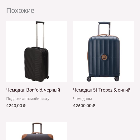
Похожие
Чемодан Bonfold, черный
Чемодан St Tropez S, синий
Подарки автомобилисту
Чемоданы
4240,00
₽
42600,00
₽