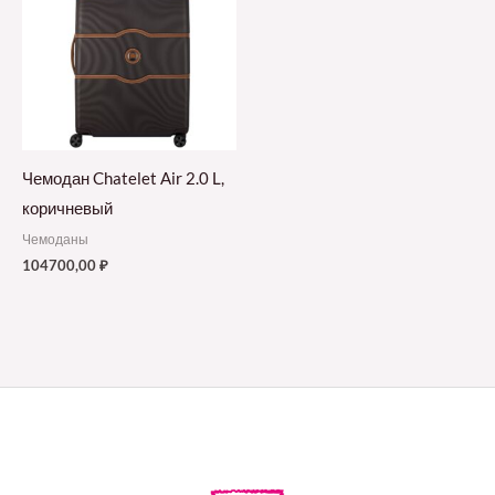
Чемодан Chatelet Air 2.0 L,
коричневый
Чемоданы
104700,00
₽