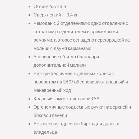
Объем 65/73 л
Сверхлегкий — 3,4 кг
Чемодан с 2 отделениями: одно отделение с
сетчатым разделителем и прижимными
ремнями, а второе оснащено перегородкой на
молнии с двумя карманами
Увеличение объема благодаря
дополнительной молнии
Четыре бесшумных двойных колеса с
поворотом на 360° обеспечивают плавный и
маневренный ход
Кодовый замок с системой TSA
Эргономичные подъемные ручки на верхней и
боковой панели
Встроенная адресная бирка для данных
владельца