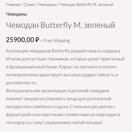
Главная
/
Сумки
/
Чемоданы
/ Чемодан Butterfly M, зеленый
Чемоданы
Чемодан Butterfly M, зеленый
25900,00
₽
+ Free Shipping
Коллекция чемоданов Butterfly разработана и создана в
Италии для путешественников, которые ценят практичный
и функциональный багаж. Корпус из прочного и легкого
полипропилена гарантирует высокую ударостойкость и
долговечность.
Функциональная организация отделений чемодана
поможет аккуратно упаковать вещи для длительной
поездки или семейного отдыха. Стильные расцветки с
фурнитурой и контрастными элементами на подкладке в
тон корпуса станут украшением любой поездки!