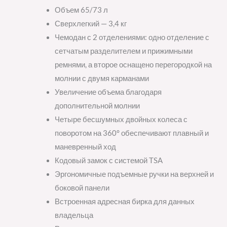
Объем 65/73 л
Сверхлегкий — 3,4 кг
Чемодан с 2 отделениями: одно отделение с
сетчатым разделителем и прижимными
ремнями, а второе оснащено перегородкой на
молнии с двумя карманами
Увеличение объема благодаря
дополнительной молнии
Четыре бесшумных двойных колеса с
поворотом на 360° обеспечивают плавный и
маневренный ход
Кодовый замок с системой TSA
Эргономичные подъемные ручки на верхней и
боковой панели
Встроенная адресная бирка для данных
владельца