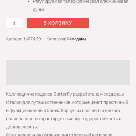
Регулируемая телескопическая алюминиевая
ручка
В КОРЗИНУ
Артикул:
16874.50
Категория:
Чемоданы
Описание
Отзывы (0)
Коллекция чемоданов Butterfly разработана и создана в
Италии для путешественников, которые ценят практичный
и функциональный багаж. Корпус из прочного и легкого
полипропилена гарантирует высокую ударостойкость и
долговечность.
Функциональная организация отделений чемодана