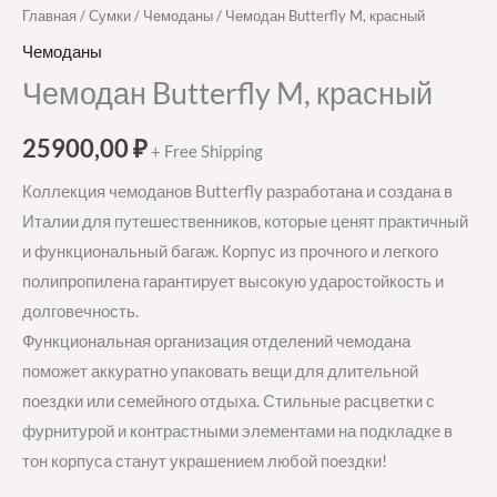
Главная
/
Сумки
/
Чемоданы
/ Чемодан Butterfly M, красный
Чемоданы
Чемодан Butterfly M, красный
25900,00
₽
+ Free Shipping
Коллекция чемоданов Butterfly разработана и создана в
Италии для путешественников, которые ценят практичный
и функциональный багаж. Корпус из прочного и легкого
полипропилена гарантирует высокую ударостойкость и
долговечность.
Функциональная организация отделений чемодана
поможет аккуратно упаковать вещи для длительной
поездки или семейного отдыха. Стильные расцветки с
фурнитурой и контрастными элементами на подкладке в
тон корпуса станут украшением любой поездки!