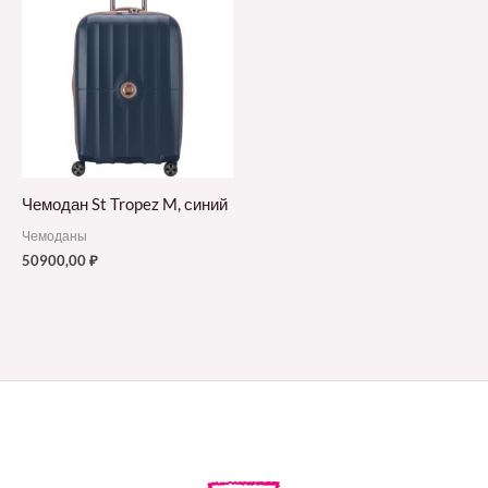
Чемодан St Tropez M, синий
Чемоданы
50900,00
₽