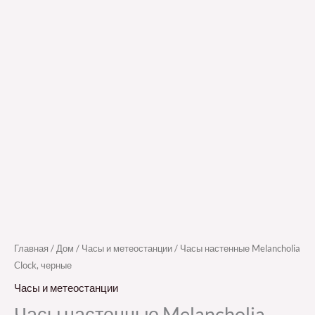
Главная
/
Дом
/
Часы и метеостанции
/ Часы настенные Melancholia
Clock, черные
Часы и метеостанции
Часы настенные Melancholia