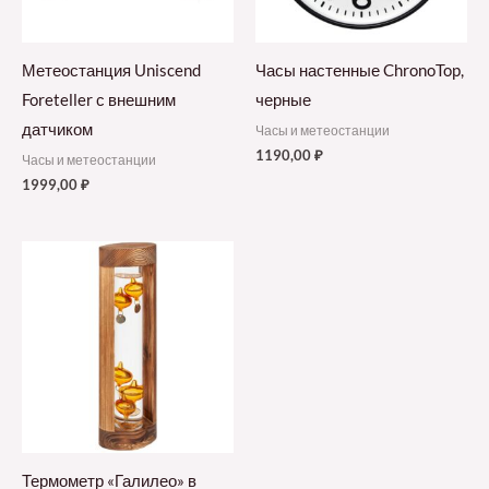
Метеостанция Uniscend
Часы настенные ChronoTop,
Foreteller с внешним
черные
датчиком
Часы и метеостанции
1190,00
₽
Часы и метеостанции
1999,00
₽
Термометр «Галилео» в