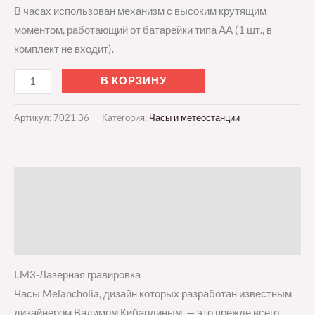
В часах использован механизм с высоким крутящим
моментом, работающий от батарейки типа AA (1 шт., в
комплект не входит).
В КОРЗИНУ
Артикул:
7021.36
Категория:
Часы и метеостанции
Описание
Детали
Отзывы (0)
LM3-Лазерная гравировка
Часы Melancholia, дизайн которых разработан известным
дизайнером Вадимом Кибардиным, — это прежде всего