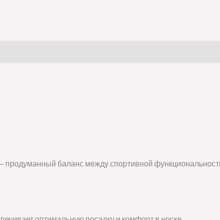
 — продуманный баланс между спортивной функциональность
печивает оптимальную посадку и комфорт в носке