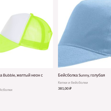
 Bubble, желтый неон с
Бейсболка Sunny, голубая
Кепки и бейсболки
381,00
₽
ейсболки