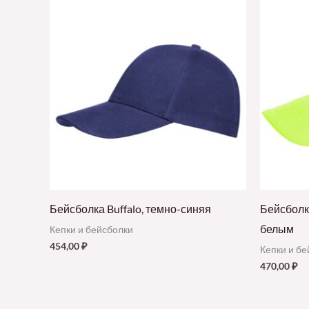
Бейсболка Buffalo, темно-синяя
Бейсболка
белым
Кепки и бейсболки
454,00
₽
Кепки и б
470,00
₽