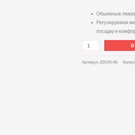
Обшивные люве
Регулируемая ме
посадку и комфор
В
Артикул:
20545.40
Катег