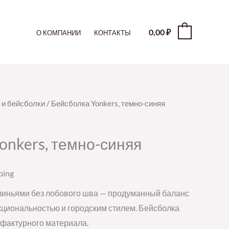
0,00
₽
0
О КОМПАНИИ
КОНТАКТЫ
 и бейсболки
/ Бейсболка Yonkers, темно-синяя
onkers, темно-синяя
ping
клиньями без лобового шва — продуманный баланс
циональностью и городским стилем. Бейсболка
 фактурного материала.