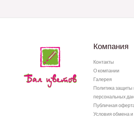
Компания
Контакты
О компании
Галерея
Политика защиты 
персональных да
Публичная оферт
Условия обмена и