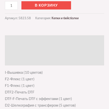
В КОРЗИНУ
Артикул:
5823.58
Категория:
Кепки и бейсболки
Описание
Детали
Отзывы (0)
I-Вышивка (10 цветов)
F2-Флекс (1 цвет)
F1-Флекс (1 цвет)
DTF2-Печать DTF
DTF-F-Печать DTF с эффектами (1 цвет)
D2-Шелкография с трансфером (5 цветов)