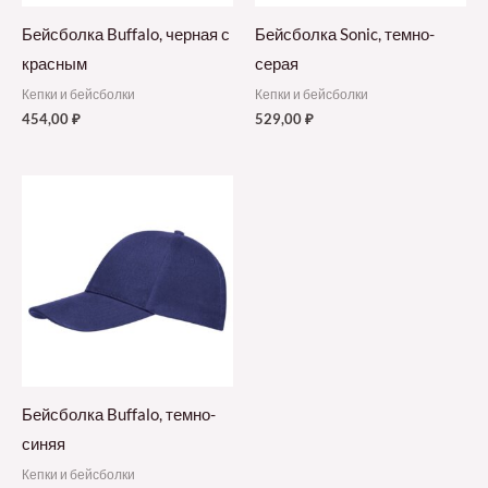
Бейсболка Buffalo, черная с
Бейсболка Sonic, темно-
красным
серая
Кепки и бейсболки
Кепки и бейсболки
454,00
₽
529,00
₽
Бейсболка Buffalo, темно-
синяя
Кепки и бейсболки