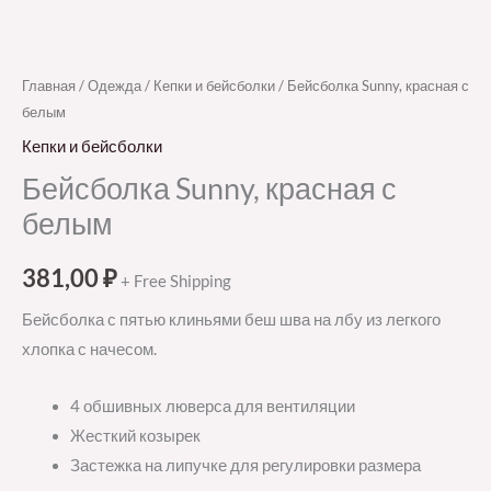
Главная
/
Одежда
/
Кепки и бейсболки
/ Бейсболка Sunny, красная с
белым
Кепки и бейсболки
Бейсболка Sunny, красная с
белым
381,00
₽
+ Free Shipping
Бейсболка с пятью клиньями беш шва на лбу из легкого
хлопка с начесом.
4 обшивных люверса для вентиляции
Жесткий козырек
Застежка на липучке для регулировки размера