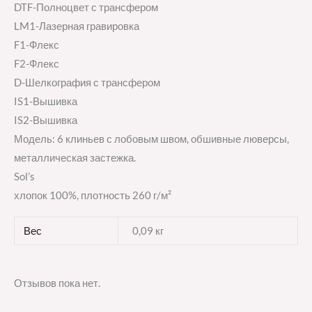
DTF-Полноцвет с трансфером
LM1-Лазерная гравировка
F1-Флекс
F2-Флекс
D-Шелкография с трансфером
IS1-Вышивка
IS2-Вышивка
Модель: 6 клиньев с лобовым швом, обшивные люверсы,
металлическая застежка.
Sol’s
хлопок 100%, плотность 260 г/м²
Вес
0,09 кг
Отзывов пока нет.