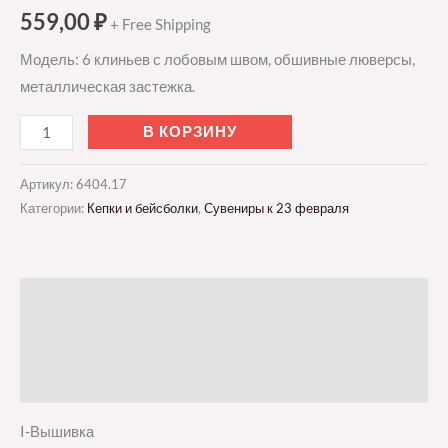
559,00
₽
+ Free Shipping
Модель: 6 клиньев с лобовым швом, обшивные люверсы,
металлическая застежка.
В КОРЗИНУ
Артикул:
6404.17
Категории:
Кепки и бейсболки
,
Сувениры к 23 февраля
Описание
Детали
Отзывы (0)
I-Вышивка