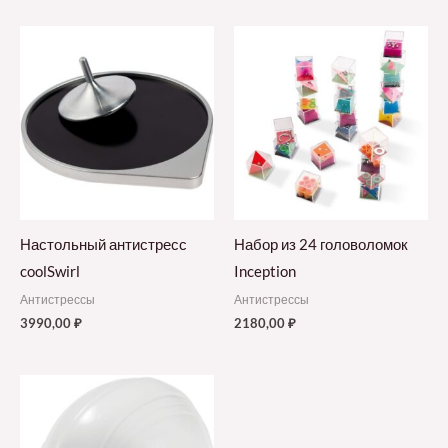
Настольный антистресс
Набор из 24 головоломок
coolSwirl
Inception
Антистрессы
Антистрессы
3990,00
₽
2180,00
₽