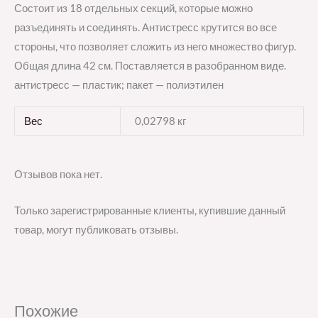
Состоит из 18 отдельных секций, которые можно
разъединять и соединять. Антистресс крутится во все
стороны, что позволяет сложить из него множество фигур.
Общая длина 42 см. Поставляется в разобранном виде.
антистресс — пластик; пакет — полиэтилен
Вес
0,02798 кг
Отзывов пока нет.
Только зарегистрированные клиенты, купившие данный
товар, могут публиковать отзывы.
Похожие