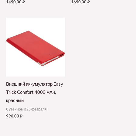
1490,00
₽
1690,00
₽
Внешний аккумулятор Easy
Trick Comfort 4000 мАч,
красный
Сувениры к 23 февраля
990,00
₽