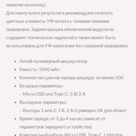
нажатии на кнопку).
Для наилучшего результата рекомендуем сочетать
цветные элементы УФ-печати с тонкими линиями
гравировки. Задняя крышка обновленной модели не
содержит технических надписей и также может быть
использована для УФ-нанесения без лазерной гравировки.
Литий-полимерный аккумулятор
Емкость: 5000 мАч
Количество циклов заряда-разряда: не менее 500
Входные параметры:
– Micro USB или Type-C: 5 В/2 A
Выходные параметры:
– Выходы 1 или 2: 5 B, 2 A (суммарно 3А для обоих)
Время заряда: от 3 до 4 часов (зависит от
параметров зарядного устройства)
Комплектный кабель Micro USB, Type-C, Lightning