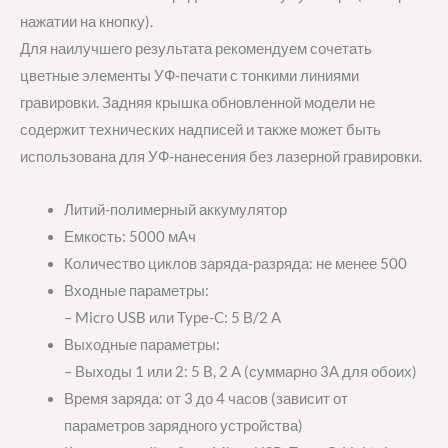
нажатии на кнопку).
Для наилучшего результата рекомендуем сочетать
цветные элементы УФ-печати с тонкими линиями
гравировки. Задняя крышка обновленной модели не
содержит технических надписей и также может быть
использована для УФ-нанесения без лазерной гравировки.
Литий-полимерный аккумулятор
Емкость: 5000 мАч
Количество циклов заряда-разряда: не менее 500
Входные параметры:
– Micro USB или Type-C: 5 В/2 A
Выходные параметры:
– Выходы 1 или 2: 5 B, 2 A (суммарно 3А для обоих)
Время заряда: от 3 до 4 часов (зависит от
параметров зарядного устройства)