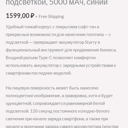
подсветкой, 5000 мАч, синий
1599,00
₽
+ Free Shipping
Удобный тонкий корпус с покрытием софт-тач и
прекрасные возможности для нанесения логотипа — с
подсветкой — превращают аккумулятор Starry в
функциональный инструмент для продвижения бизнеса.
Входной разъем Type-C позволяет комфортно
использовать аккумулятор с зарядными устройствами к
смартфонам последних моделей.
На лицевую поверхность может быть нанесено
полноцветное изображение, а гравировка, хотя и будет
одноцветной, сопровождается равномерной белой
подсветкой. 120 секунд постоянного холодно-белого
свечения при начале заряда смартфона, а также при
начале и окончании заряда самого аккумулятора (или при